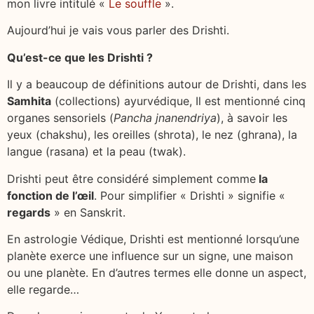
mon livre intitulé «
Le souffle
».
Aujourd’hui je vais vous parler des Drishti.
Qu’est-ce que les Drishti ?
Il y a beaucoup de définitions autour de Drishti, dans les
Samhita
(collections) ayurvédique, Il est mentionné cinq
organes sensoriels (
Pancha jnanendriya
), à savoir les
yeux (chakshu), les oreilles (shrota), le nez (ghrana), la
langue (rasana) et la peau (twak).
Drishti peut être considéré simplement comme
la
fonction de l’œil
. Pour simplifier « Drishti » signifie «
regards
» en Sanskrit.
En astrologie Védique, Drishti est mentionné lorsqu’une
planète exerce une influence sur un signe, une maison
ou une planète. En d’autres termes elle donne un aspect,
elle regarde…