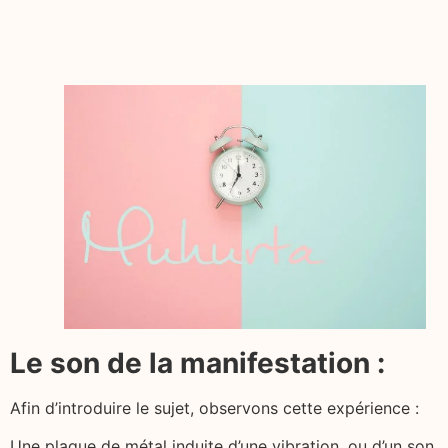
Le son de la manifestation :
Afin d’introduire le sujet, observons cette expérience :
Une plaque de métal induite d’une vibration, ou d’un son.