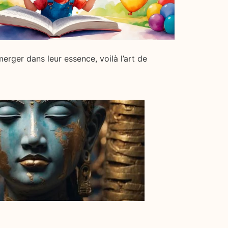
immerger dans leur essence, voilà l’art de