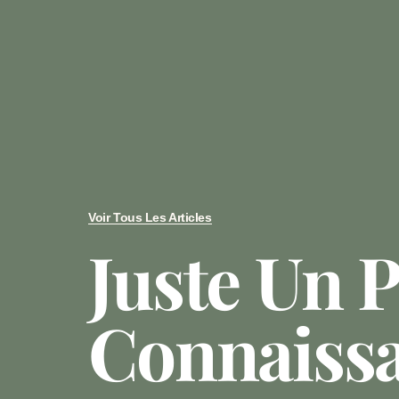
Voir Tous Les Articles
Juste Un 
Connaiss