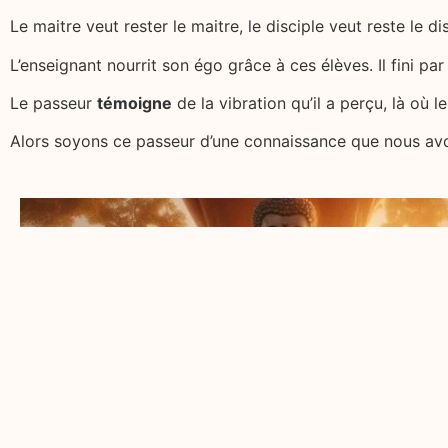
Le maitre veut rester le maitre, le disciple veut reste le dis
L’enseignant nourrit son égo grâce à ces élèves. Il fini par
Le passeur
témoigne
de la vibration qu’il a perçu, là où l
Alors soyons ce passeur d’une connaissance que nous avon
Réservez votre consultation