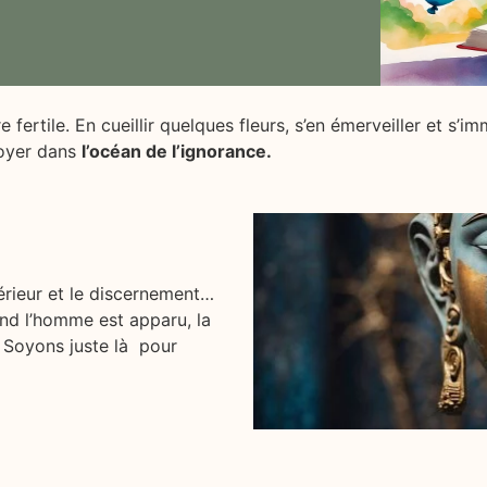
tre fertile. En cueillir quelques fleurs, s’en émerveiller et s’
noyer dans
l’océan de l’ignorance.
érieur et le discernement…
nd l’homme est apparu, la
Soyons juste là pour